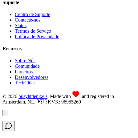
Suporte
Centro de Suporte
Contacte-nos
Status
Termos de Serviço
Política de Privacidade
Recursos
Sobre Nós
Comunidade
Parceiros
Desenvolvedores
TechCities
©
2026
busy
little
pixels
. Made with
, and registered in
Amsterdam, NL. 🇪🇺 KVK: 96955260