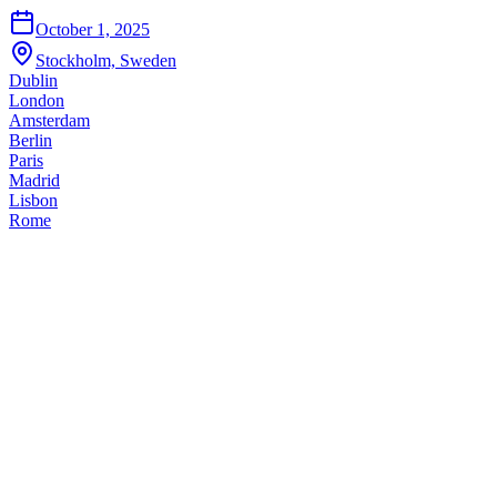
October 1, 2025
Stockholm, Sweden
Dublin
London
Amsterdam
Berlin
Paris
Madrid
Lisbon
Rome
Empresas de Eventos