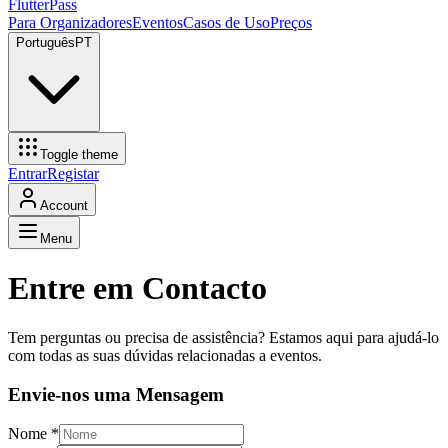
FlutterPass
Para Organizadores
Eventos
Casos de Uso
Preços
Português
PT
Toggle theme
Entrar
Registar
Account
Menu
Entre em Contacto
Tem perguntas ou precisa de assistência? Estamos aqui para ajudá-lo
com todas as suas dúvidas relacionadas a eventos.
Envie-nos uma Mensagem
Nome
*