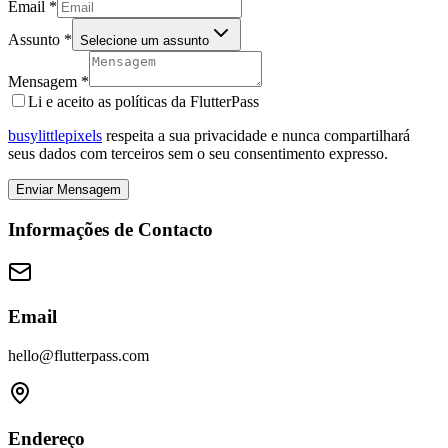
Email
*
Assunto
*
Selecione um assunto
Mensagem
*
Li e aceito as políticas da FlutterPass
busy
little
pixels
respeita a sua privacidade e nunca compartilhará
seus dados com terceiros sem o seu consentimento expresso.
Enviar Mensagem
Informações de Contacto
Email
hello@flutterpass.com
Endereço