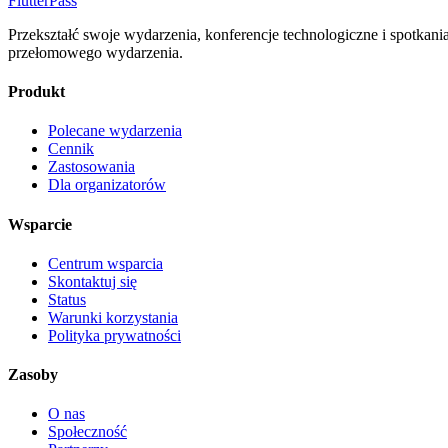
FlutterPass
Przekształć swoje wydarzenia, konferencje technologiczne i spotkan
przełomowego wydarzenia.
Produkt
Polecane wydarzenia
Cennik
Zastosowania
Dla organizatorów
Wsparcie
Centrum wsparcia
Skontaktuj się
Status
Warunki korzystania
Polityka prywatności
Zasoby
O nas
Społeczność