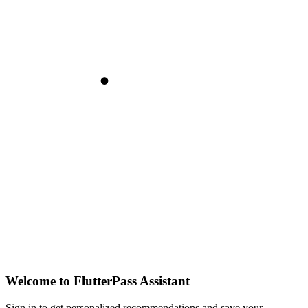
Welcome to FlutterPass Assistant
Sign in to get personalized recommendations and save your