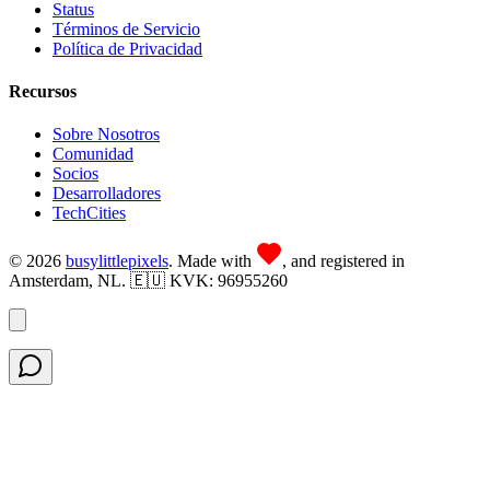
Status
Términos de Servicio
Política de Privacidad
Recursos
Sobre Nosotros
Comunidad
Socios
Desarrolladores
TechCities
©
2026
busy
little
pixels
. Made with
, and registered in
Amsterdam, NL. 🇪🇺 KVK: 96955260