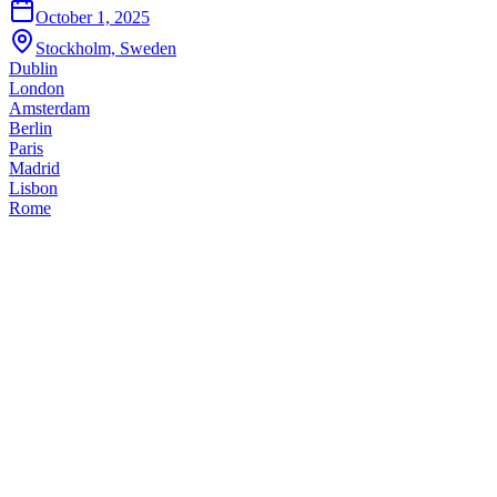
October 1, 2025
Stockholm, Sweden
Dublin
London
Amsterdam
Berlin
Paris
Madrid
Lisbon
Rome
Empresas de Eventos