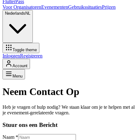
FlutterPass
Voor Organisatoren
Evenementen
Gebruikssituaties
Prijzen
Nederlands
NL
Toggle theme
Inloggen
Registreren
Account
Menu
Neem Contact Op
Heb je vragen of hulp nodig? We staan klaar om je te helpen met al
je evenement-gerelateerde vragen.
Stuur ons een Bericht
Naam
*