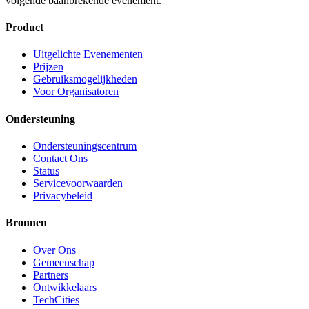
volgende baanbrekende evenement.
Product
Uitgelichte Evenementen
Prijzen
Gebruiksmogelijkheden
Voor Organisatoren
Ondersteuning
Ondersteuningscentrum
Contact Ons
Status
Servicevoorwaarden
Privacybeleid
Bronnen
Over Ons
Gemeenschap
Partners
Ontwikkelaars
TechCities