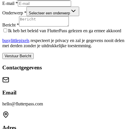
E-mail
*
Onderwerp
*
Selecteer een onderwerp
Bericht
*
Ik heb het beleid van FlutterPass gelezen en ga ermee akkoord
busy
little
pixels
respecteert je privacy en zal je gegevens nooit delen
met derden zonder je uitdrukkelijke toestemming.
Verstuur Bericht
Contactgegevens
Email
hello@flutterpass.com
Adres